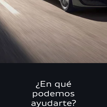
¿En qué
podemos
ayudarte?