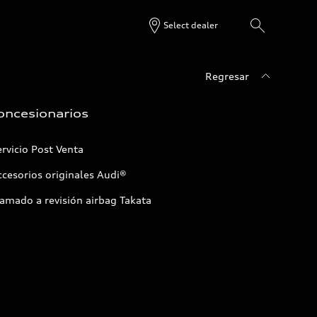
Select dealer
Regresar
oncesionarios
rvicio Post Venta
cesorios originales Audi®
amado a revisión airbag Takata