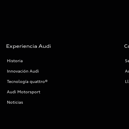
Experiencia Audi
C
Historia
Se
Innovación Audi
Ac
Tecnología quattro®
Ll
Audi Motorsport
Noticias