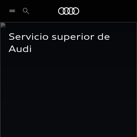
Audi
Servicio superior de 
Select dealer
Audi