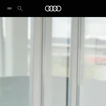
Audi
Select dealer