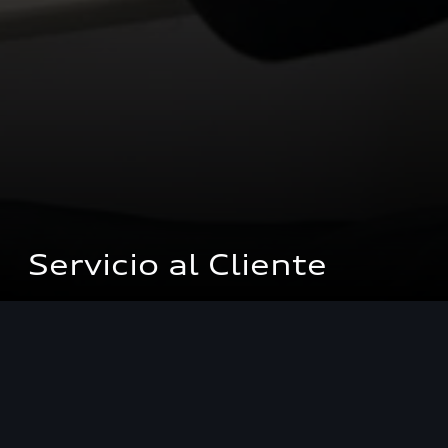
Servicio al Cliente
Atención al cliente
En nuestra organización
contamos con asesores de