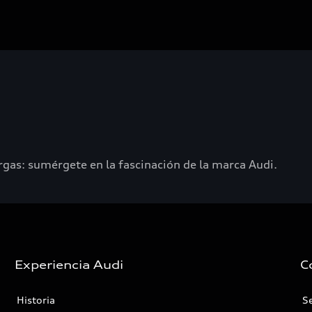
rgas: sumérgete en la fascinación de la marca Audi.
Experiencia Audi
C
Historia
Se