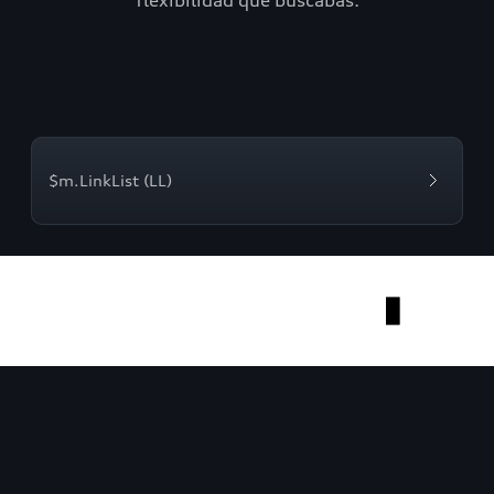
flexibilidad que buscabas.
$m.LinkList (LL)