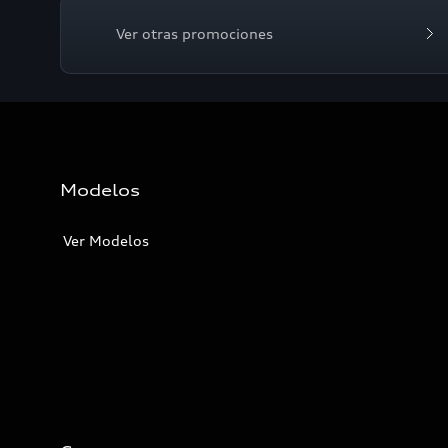
Ver otras promociones
Modelos
Ver Modelos