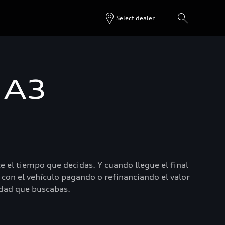
Select dealer
 A3
 el tiempo que decidas. Y cuando llegue el final
 con el vehículo pagando o refinanciando el valor
lidad que buscabas.