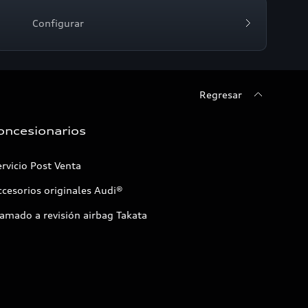
Configurar
Regresar
oncesionarios
rvicio Post Venta
cesorios originales Audi®
amado a revisión airbag Takata