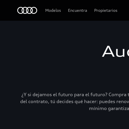
Audi
Modelos
Encuentra
Propietarios
Au
¿Y si dejamos el futuro para el futuro? Compra 
del contrato, tú decides qué hacer: puedes renov
mínimo garantizado