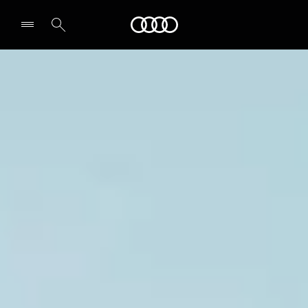
Audi
Select dealer