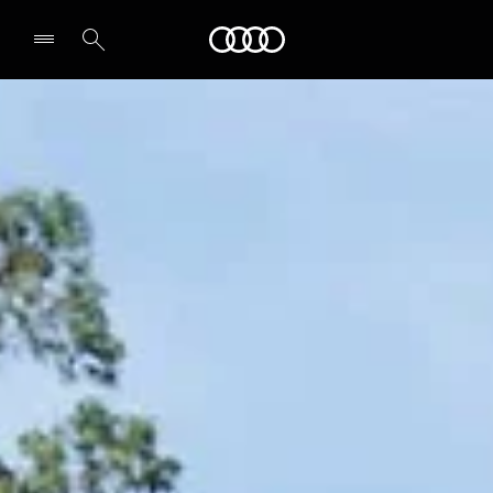
Audi
Select dealer