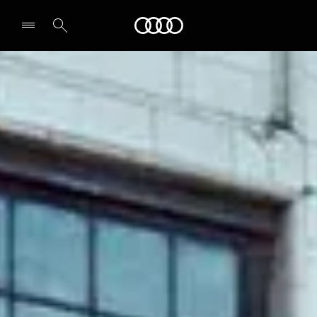
Audi
Select dealer