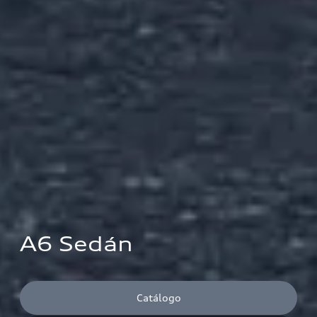
A6 Sedán
Catálogo