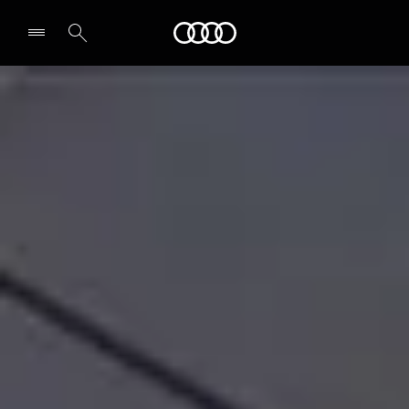
Audi
Select dealer