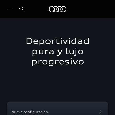
Audi
Select dealer
Deportividad
pura y lujo
progresivo
Nueva configuración