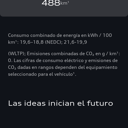
488
km¹
Consumo combinado de energía en kWh / 100
km¹: 19,6–18,8 (NEDC); 21,6-19,9
(WLTP); Emisiones combinadas de CO₂ en g / km¹:
0. Las cifras de consumo eléctrico y emisiones de
CO₂ dadas en rangos dependen del equipamiento
seleccionado para el vehículo¹.
Las ideas inician el futuro