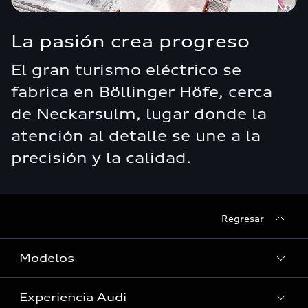
La pasión crea progreso
El gran turismo eléctrico se
fabrica en Böllinger Höfe, cerca
de Neckarsulm, lugar donde la
atención al detalle se une a la
precisión y la calidad.
Regresar
Modelos
Experiencia Audi
Ver Modelos