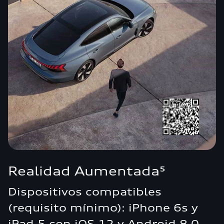
Realidad Aumentada⁵
Dispositivos compatibles
(requisito mínimo): iPhone 6s y
iPad 5 con iOS 12 y Android 8.0