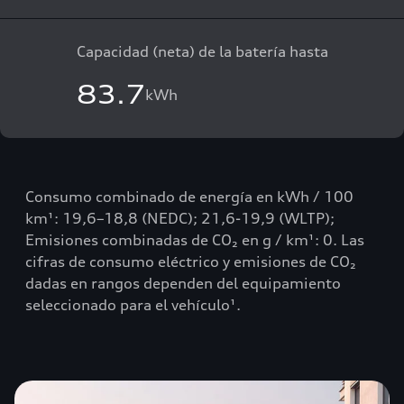
Capacidad (neta) de la batería hasta
83.7
kWh
Consumo combinado de energía en kWh / 100
km¹: 19,6–18,8 (NEDC); 21,6-19,9 (WLTP);
Emisiones combinadas de CO₂ en g / km¹: 0. Las
cifras de consumo eléctrico y emisiones de CO₂
dadas en rangos dependen del equipamiento
seleccionado para el vehículo¹.