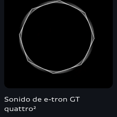
Sonido de e-tron GT
quattro²