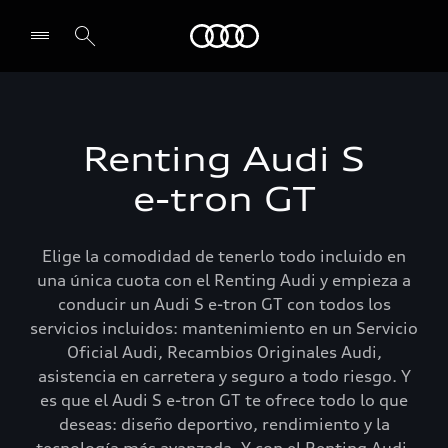
Audi
Select dealer
Renting Audi S
e-tron GT
Elige la comodidad de tenerlo todo incluido en
una única cuota con el Renting Audi y empieza a
conducir un Audi S e-tron GT con todos los
servicios incluidos: mantenimiento en un Servicio
Oficial Audi, Recambios Originales Audi,
asistencia en carretera y seguro a todo riesgo. Y
es que el Audi S e-tron GT te ofrece todo lo que
deseas: diseño deportivo, rendimiento y la