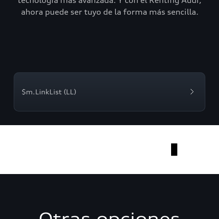
tecnología más avanzada. Y con el Renting Audi,
ahora puede ser tuyo de la forma más sencilla.
$m.LinkList (LL)
Otras opciones