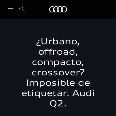
Audi
Select dealer
¿Urbano,
offroad,
compacto,
crossover?
Imposible de
etiquetar. Audi
Q2.