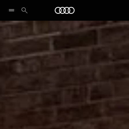
Audi
Select dealer