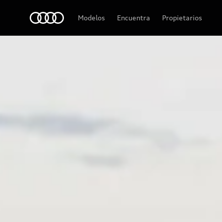
Audi Q3 SUV
Audi
Modelos
Encuentra
Propietarios
Tecnología