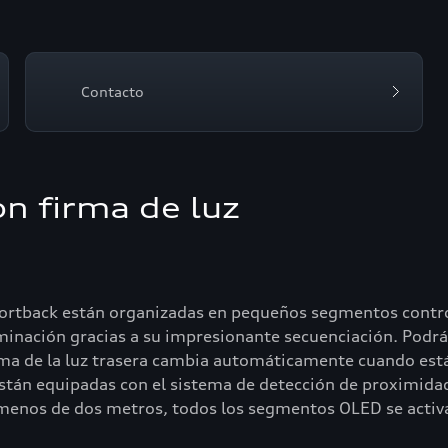
Contacto
n firma de luz
Sportback están organizadas en pequeños segmentos contr
inación gracias a su impresionante secuenciación. Podrás 
irma de la luz trasera cambia automáticamente cuando est
stán equipadas con el sistema de detección de proximida
 menos de dos metros, todos los segmentos OLED se activa