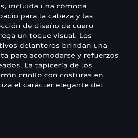
s, incluida una cómoda
acio para la cabeza y las
ección de diseño de cuero
rega un toque visual. Los
tivos delanteros brindan una
cta para acomodarse y refuerzos
ados. La tapicería de los
rrón criollo con costuras en
iza el carácter elegante del