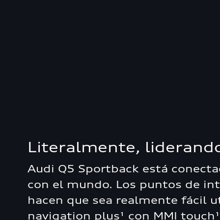
Literalmente, liderand
Audi Q5 Sportback está conecta
con el mundo. Los puntos de int
hacen que sea realmente fácil ut
navigation plus¹ con MMI touch¹