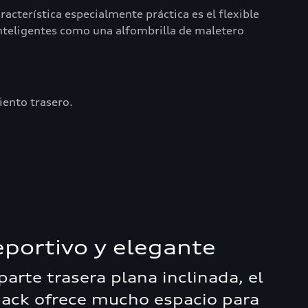
acterística especialmente práctica es el flexible
inteligentes como una alfombrilla de maletero
ento trasero.
eportivo y elegante
parte trasera plana inclinada, el
ack ofrece mucho espacio para