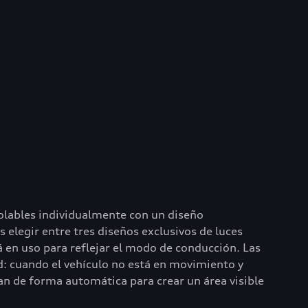
olables individualmente con un diseño
elegir entre tres diseños exclusivos de luces
á en uso para reflejar el modo de conducción. Las
d: cuando el vehículo no está en movimiento y
n de forma automática para crear un área visible