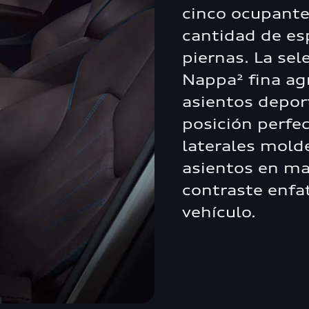
cinco ocupante
cantidad de esp
piernas. La sel
Nappa² fina ag
asientos depor
posición perfe
laterales molde
asientos en ma
contraste enfat
vehículo.