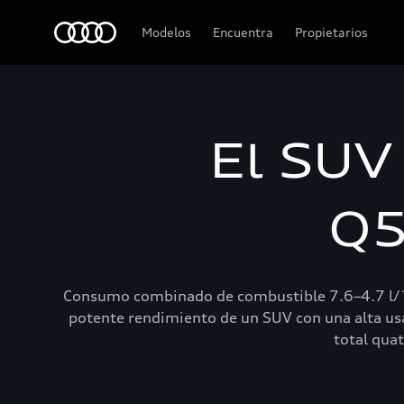
Audi
Modelos
Encuentra
Propietarios
El SUV
Q5
Consumo combinado de combustible 7.6–4.7 l/
potente rendimiento de un SUV con una alta usab
total qua