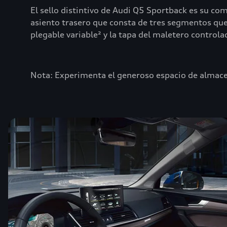
El sello distintivo de Audi Q5 Sportback es su co
asiento trasero que consta de tres segmentos que
plegable variable² y la tapa del maletero controlad
Nota: Experimenta el generoso espacio de almace