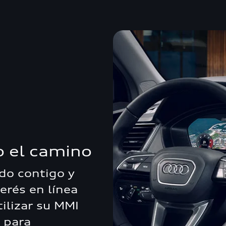
o el camino
do contigo y
erés en línea
ilizar su MMI
 para