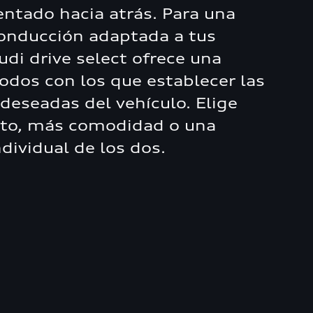
entado hacia atrás. Para una
onducción adaptada a tus
di drive select ofrece una
odos con los que establecer las
 deseadas del vehículo. Elige
to, más comodidad o una
dividual de los dos.