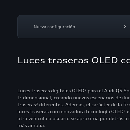
Nueva configuración
Luces traseras OLED co
Luces traseras digitales OLED² para el Audi Q5 
tridimensional, creando nuevos escenarios de ilum
traseras² diferentes. Además, el carácter de la f
luces traseras con innovadora tecnología OLED² e
otro vehículo o usuario se aproxima por detrás a
más amplia.