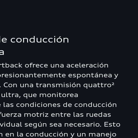
de conducción
a
rtback ofrece una aceleración
presionantemente espontánea y
. Con una transmisión quattro²
 ultra, que monitorea
las condiciones de conducción
 fuerza motriz entre las ruedas
vidual según sea necesario. Esto
ón en la conducción y un manejo