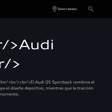
Select dealer
r/>Audi
r/>
km¹<br/><br/>El Audi Q5 Sportback combina el
ya el diseño deportivo, mientras que la tracción
o momento.