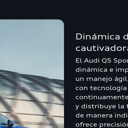
Dinámica 
cautivador
El Audi Q5 Spo
dinámica e im
un manejo ágil
con tecnología
continuamente 
y distribuye la
de manera indi
ofrece precisi