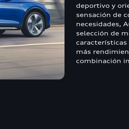
deportivo y ori
sensación de c
necesidades, Au
selección de m
características
más rendimien
combinación in