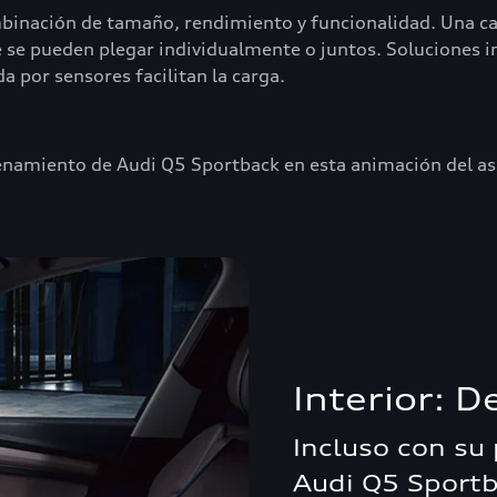
mbinación de tamaño, rendimiento y funcionalidad. Una car
 se pueden plegar individualmente o juntos. Soluciones 
a por sensores facilitan la carga.
namiento de Audi Q5 Sportback en esta animación del asi
Interior: D
Incluso con su 
Audi Q5 Sportb