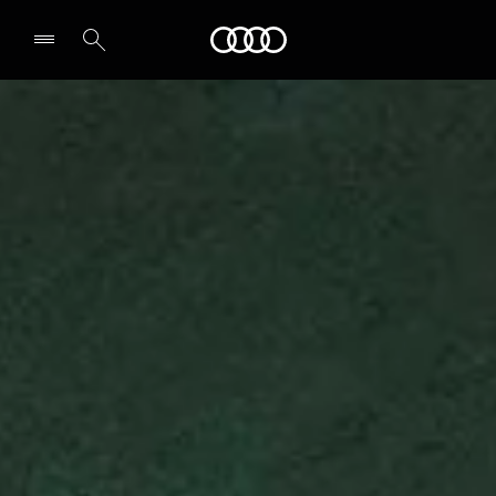
Audi
Select dealer