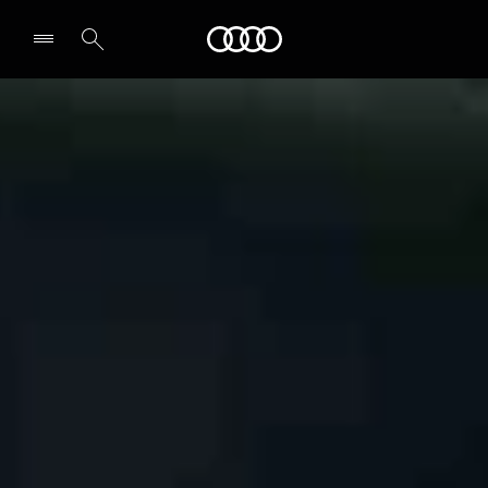
Audi
Select dealer