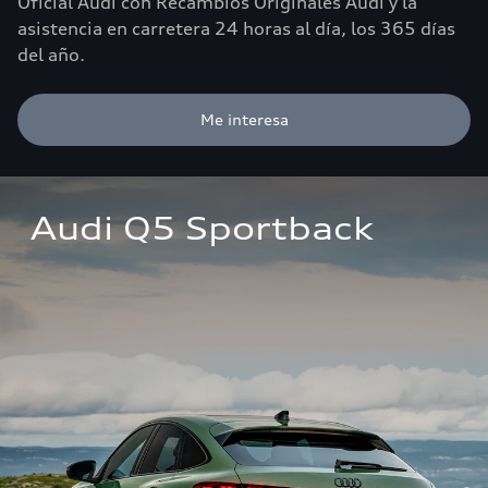
Oficial Audi con Recambios Originales Audi y la
asistencia en carretera 24 horas al día, los 365 días
del año.
Me interesa
Audi Q5 Sportback