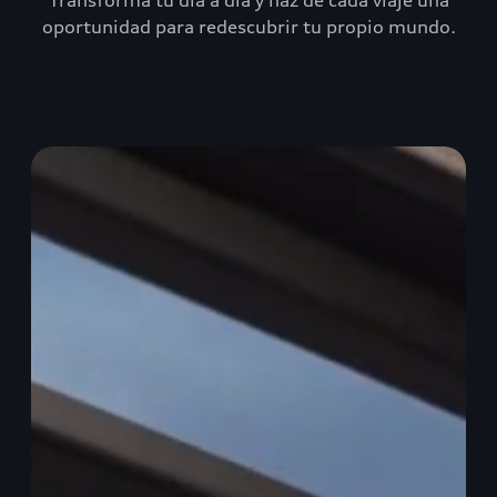
Transforma tu día a día y haz de cada viaje una
oportunidad para redescubrir tu propio mundo.