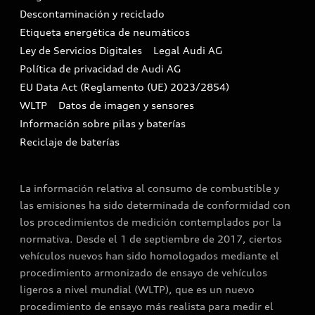
Descontaminación y reciclado
Compliance e integridad
Etiqueta energética de neumáticos
Ley de Servicios Digitales
Legal Audi AG
Canales de denuncia
Política de privacidad de Audi AG
EU Data Act (Reglamento (UE) 2023/2854)
WLTP
Datos de imagen y sensores
Información sobre pilas y baterías
Reciclaje de baterías
La información relativa al consumo de combustible y
las emisiones ha sido determinada de conformidad con
los procedimientos de medición contemplados por la
normativa. Desde el 1 de septiembre de 2017, ciertos
vehículos nuevos han sido homologados mediante el
procedimiento armonizado de ensayo de vehículos
ligeros a nivel mundial (WLTP), que es un nuevo
procedimiento de ensayo más realista para medir el