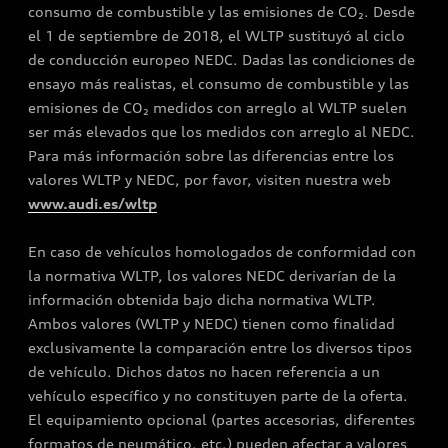
consumo de combustible y las emisiones de CO₂. Desde
el 1 de septiembre de 2018, el WLTP sustituyó al ciclo
de conducción europeo NEDC. Dadas las condiciones de
ensayo más realistas, el consumo de combustible y las
emisiones de CO₂ medidos con arreglo al WLTP suelen
ser más elevados que los medidos con arreglo al NEDC.
Para más información sobre las diferencias entre los
valores WLTP y NEDC, por favor, visiten nuestra web
www.audi.es/wltp
En caso de vehículos homologados de conformidad con
la normativa WLTP, los valores NEDC derivarían de la
información obtenida bajo dicha normativa WLTP.
Ambos valores (WLTP y NEDC) tienen como finalidad
exclusivamente la comparación entre los diversos tipos
de vehículo. Dichos datos no hacen referencia a un
vehículo específico y no constituyen parte de la oferta.
El equipamiento opcional (partes accesorias, diferentes
formatos de neumático, etc.) pueden afectar a valores