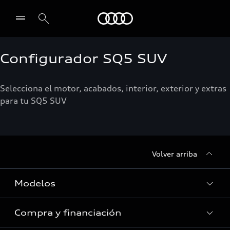
Audi
Configurador SQ5 SUV
Selecciona el motor, acabados, interior, exterior y extras
para tu SQ5 SUV
Volver arriba
Modelos
Compra y financiación
Vehículos nuevos en stock