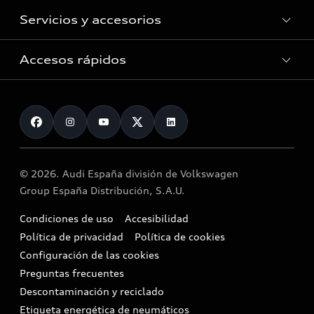
Híbridos
Gama Superpremium ocasión
Servicios y accesorios
Todo sobre electromovilidad
Eléctricos
Promociones de ocasión
Preguntas frecuentes
Gamas
Accesos rápidos
Todo sobre servicios y accesorios
Solicitar oferta
Promociones eléctricos
Pedido online
Plan de mantenimiento Audi fulldrive
Audi Selection :plus
Contacto
Promociones híbridos
Modelos anteriores
Promociones Audi Service
Vender mi vehículo
Mundo Audi
Mild hybrid
Functions on demand
Empresas y autónomos
Reciclaje y devolución
Zona e-tron
© 2026. Audi España división de Volkswagen
Vehículo de sustitución
Audi y los semiconductores
Airbag Takata
Group España Distribución, S.A.U.
Etiquetas medioambientales
Alquiler Audi Move
Motores Diésel
Condiciones de uso
Accesibilidad
Audi Shop
Política de privacidad
Política de cookies
Buscador de concesionarios
Configuración de las cookies
Cita taller
Preguntas frecuentes
Descontaminación y reciclado
Compliance e integridad
Etiqueta energética de neumáticos