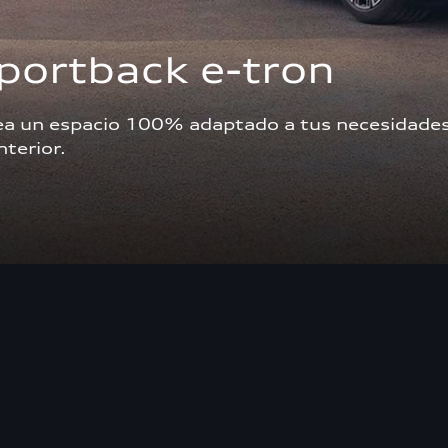
Sportback e-tron
crea un espacio 100% adaptado a tus necesidades 
nterior. 