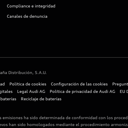
Compliance e integridad
Canales de denuncia
ña Distribución, S.A.U.
dad
Política de cookies
Configuración de las cookies
Pregunt
gitales
Legal Audi AG
Política de privacidad de Audi AG
EU 
 baterías
Reciclaje de baterías
as emisiones ha sido determinada de conformidad con los proce
uevos han sido homologados mediante el procedimiento armoniza