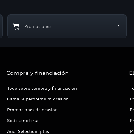
Promociones
Compra y financiación
E
Todo sobre compra y financiación
T
Gama Superpremium ocasión
P
Promociones de ocasión
P
Solicitar oferta
P
Audi Selection :plus
Mi