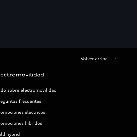
Volver arriba
lectromovilidad
odo sobre electromovilidad
reguntas frecuentes
romociones eléctricos
romociones híbridos
ld hybrid