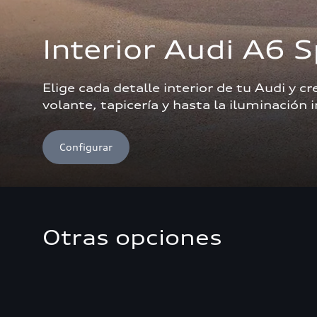
Interior Audi A6 
Elige cada detalle interior de tu Audi y 
volante, tapicería y hasta la iluminación i
Configurar
Otras opciones