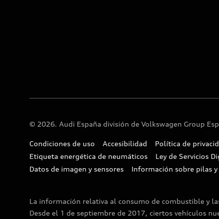
© 2026. Audi España división de Volkswagen Group Espa
Condiciones de uso
Accesibilidad
Política de privaci
Etiqueta energética de neumáticos
Ley de Servicios Di
Datos de imagen y sensores
Información sobre pilas y
La información relativa al consumo de combustible y l
Desde el 1 de septiembre de 2017, ciertos vehículos n