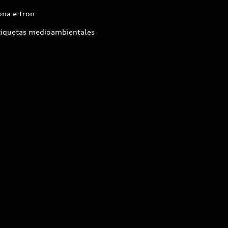
ona e-tron
tiquetas medioambientales