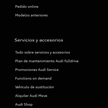
Pedido online
Modelos anteriores
Servicios y accesorios
Todo sobre servicios y accesorios
Plan de mantenimiento Audi fulldrive
Promociones Audi Service
Functions on demand
Vehículo de sustitución
Alquiler Audi Move
Audi Shop