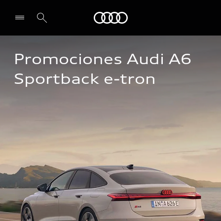
Audi
Promociones Audi A6 
Sportback e-tron