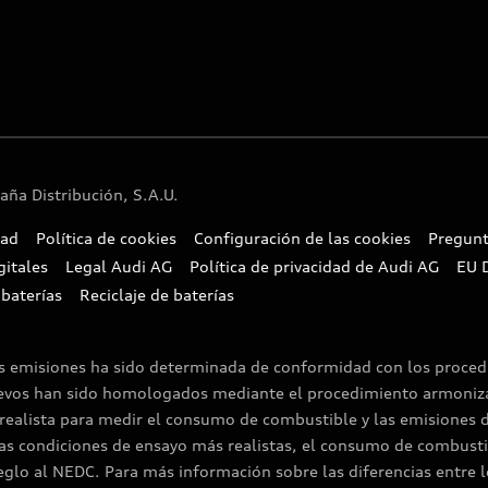
ña Distribución, S.A.U.
dad
Política de cookies
Configuración de las cookies
Pregunt
gitales
Legal Audi AG
Política de privacidad de Audi AG
EU 
 baterías
Reciclaje de baterías
as emisiones ha sido determinada de conformidad con los proce
uevos han sido homologados mediante el procedimiento armoniza
ealista para medir el consumo de combustible y las emisiones 
as condiciones de ensayo más realistas, el consumo de combusti
lo al NEDC. Para más información sobre las diferencias entre l