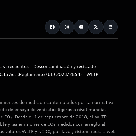
as frecuentes
Descontaminación y reciclado
Data Act (Reglamento (UE) 2023/2854)
WLTP
dimientos de medición contemplados por la normativa.
do de ensayo de vehículos ligeros a nivel mundial
de CO₂. Desde el 1 de septiembre de 2018, el WLTP
ble y las emisiones de CO₂ medidos con arreglo al
os valores WLTP y NEDC, por favor, visiten nuestra web