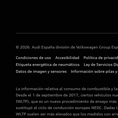
© 2026. Audi España división de Volkswagen Group Espa
Condiciones de uso
Accesibilidad
Política de privaci
Etiqueta energética de neumáticos
Ley de Servicios Di
Datos de imagen y sensores
Información sobre pilas y
La información relativa al consumo de combustible y l
Desde el 1 de septiembre de 2017, ciertos vehículos n
(WLTP), que es un nuevo procedimiento de ensayo más r
sustituyó al ciclo de conducción europeo NEDC. Dadas l
WLTP suelen ser más elevados que los medidos con arreg