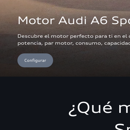
Motor Audi A6 Sp
Descubre el motor perfecto para ti en el
potencia, par motor, consumo, capacidad 
Configurar
¿Qué m
S