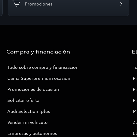
Promociones
Compra y financiación
E
Todo sobre compra y financiación
T
Gama Superpremium ocasión
P
Promociones de ocasión
P
Solicitar oferta
P
Audi Selection :plus
Mi
Vender mi vehículo
Z
Empresas y autónomos
E